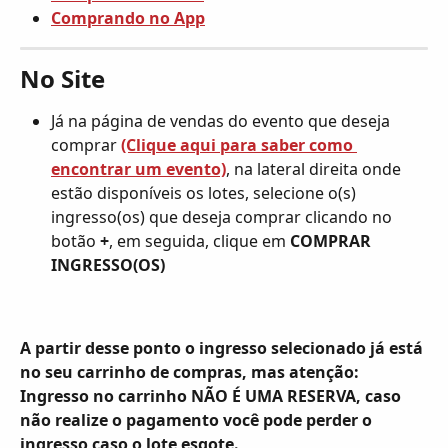
Comprando no App
No Site
Já na página de vendas do evento que deseja 
comprar 
(Clique aqui para saber como 
encontrar um evento)
, na lateral direita onde 
estão disponíveis os lotes, selecione o(s) 
ingresso(os) que deseja comprar clicando no 
botão 
+
, em seguida, clique em 
COMPRAR 
INGRESSO(OS)
A partir desse ponto o ingresso selecionado já está 
no seu carrinho de compras, mas 
atenção: 
Ingresso no carrinho
NÃO É UMA RESERVA
, caso 
não realize o pagamento você pode perder o 
ingresso caso o lote esgote. 