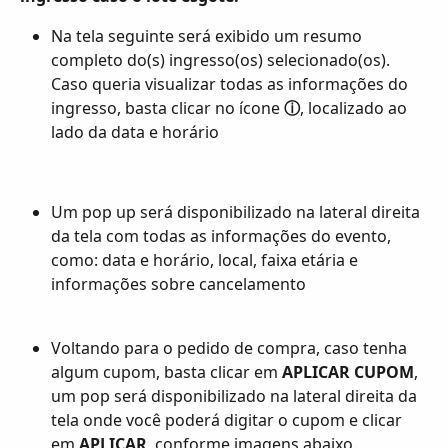
Na tela seguinte será exibido um resumo 
completo do(s) ingresso(os) selecionado(os). 
Caso queria visualizar todas as informações do 
ingresso, basta clicar no ícone 
ⓘ
, localizado ao 
lado da data e horário
Um pop up será disponibilizado na lateral direita 
da tela com todas as informações do evento, 
como: data e horário, local, faixa etária e 
informações sobre cancelamento
Voltando para o pedido de compra, caso tenha 
algum cupom, basta clicar em 
APLICAR CUPOM
, 
um pop será disponibilizado na lateral direita da 
tela onde você poderá digitar o cupom e clicar 
em 
APLICAR
, conforme imagens abaixo. 