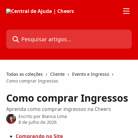
Passar para o conteúdo principal
Pesquisar artigos...
Todas as coleções
Cliente
Evento e Ingresso
Como comprar Ingressos
Como comprar Ingressos
Aprenda como comprar ingressos na Cheers
Escrito por
Bianca Lima
8 de julho de 2026
Comprando no Site