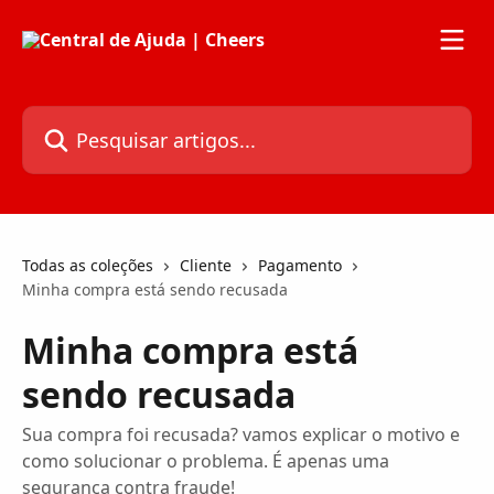
Passar para o conteúdo principal
Pesquisar artigos...
Todas as coleções
Cliente
Pagamento
Minha compra está sendo recusada
Minha compra está
sendo recusada
Sua compra foi recusada? vamos explicar o motivo e
como solucionar o problema. É apenas uma
segurança contra fraude!