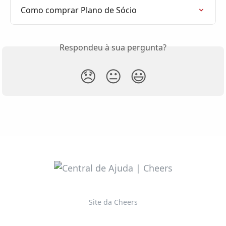
Como comprar Plano de Sócio
Respondeu à sua pergunta?
😞
😐
😃
Site da Cheers