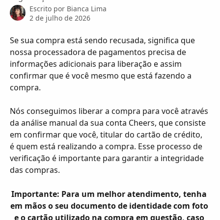
Escrito por
Bianca Lima
2 de julho de 2026
Se sua compra está sendo recusada, significa que 
nossa processadora de pagamentos precisa de 
informações adicionais para liberação e assim 
confirmar que é você mesmo que está fazendo a 
compra.
Nós conseguimos liberar a compra para você através 
da análise manual da sua conta Cheers, que consiste 
em confirmar que você, titular do cartão de crédito, 
é quem está realizando a compra. Esse processo de 
verificação é importante para garantir a integridade 
das compras.
Importante: Para um melhor atendimento, tenha 
em mãos o seu documento de identidade com foto 
e o cartão utilizado na compra em questão, caso 