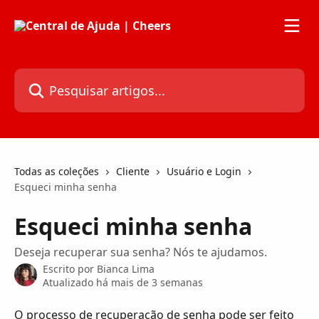
Passar para o conteúdo principal
Pesquisar artigos...
Todas as coleções
Cliente
Usuário e Login
Esqueci minha senha
Esqueci minha senha
Deseja recuperar sua senha? Nós te ajudamos.
Escrito por
Bianca Lima
Atualizado há mais de 3 semanas
O processo de recuperação de senha pode ser feito 