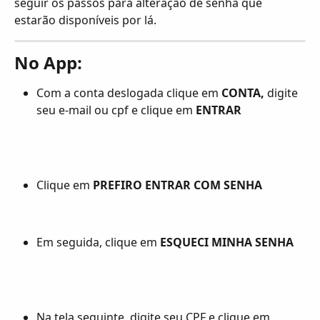
seguir os passos para alteração de senha que 
estarão disponíveis por lá.
No App:
Com a conta deslogada clique em 
CONTA,
 digite 
seu e-mail ou cpf e clique em 
ENTRAR
Clique em 
PREFIRO ENTRAR COM SENHA
Em seguida, clique em 
ESQUECI MINHA SENHA
Na tela seguinte, digite seu CPF e clique em 