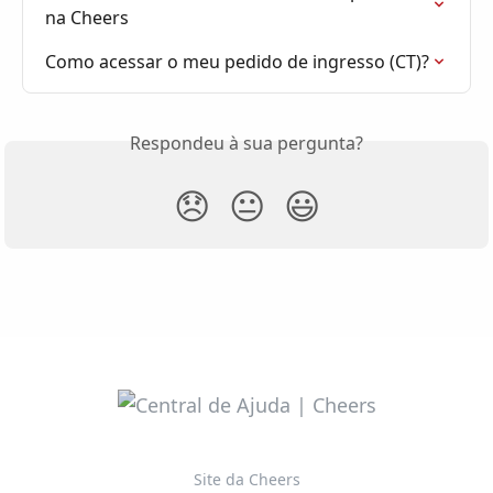
na Cheers
Como acessar o meu pedido de ingresso (CT)?
Respondeu à sua pergunta?
😞
😐
😃
Site da Cheers