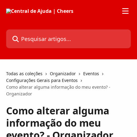
Passar para o conteúdo principal
Pesquisar artigos...
Todas as coleções
Organizador
Eventos
Configurações Gerais para Eventos
Como alterar alguma informação do meu evento? -
Organizador
Como alterar alguma
informação do meu
evento? - Organizador