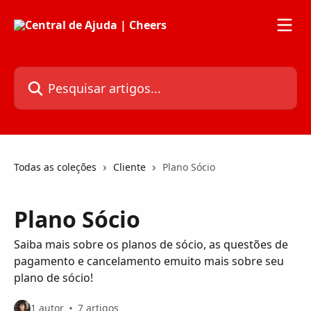
Passar para o conteúdo principal
Pesquisar artigos...
Todas as coleções
Cliente
Plano Sócio
Plano Sócio
Saiba mais sobre os planos de sócio, as questões de
pagamento e cancelamento emuito mais sobre seu
plano de sócio!
1 autor
7 artigos